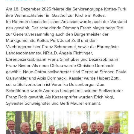
Am 18. Dezember 2025 feierte die Seniorengruppe Kottes-Purk
ihre Weihnachtsfeier im Gasthof zur Kirche in Kottes.
Im Rahmen dieses festliches Anlasses wurde auch der Vorstand
neu gewählt. Der scheidende Obmann Franz Mayer begrüßte
zur Generalversammlung auch den Bürgermeister der
Marktgemeinde Kottes-Purk Josef Zottl und den
Vizebürgermeister Franz Schrammel, sowie die Ehrengäste
Landesobmannstv. NR a.D. Angela Fichtinger,
Ehrenbezirksobmann Franz Sinnhuber und Bezirksobmann
Franz Binder. Als neue Obfrau wurde Christine Dornhackl
gewählt. Neue Obfraustellvertreter sind Gertraud Streber, Paula
Gaiswinkler und Alois Dornhackl. Kassier wurde Hubert Zottl,
seine Stellvertreterin ist Veronika Deisenberger. Zum
Schriftführer wurde Andreas Leutgeb mit seinem Stellvertreter
Franz Roth gewählt. Als Kassenprüfer wurden Erich Vogl,
Sylvester Schweighofer und Gerti Maurer ernannt.