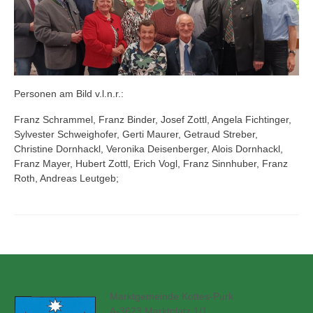
Personen am Bild v.l.n.r.:
Franz Schrammel, Franz Binder, Josef Zottl, Angela Fichtinger,
Sylvester Schweighofer, Gerti Maurer, Getraud Streber,
Christine Dornhackl, Veronika Deisenberger, Alois Dornhackl,
Franz Mayer, Hubert Zottl, Erich Vogl, Franz Sinnhuber, Franz
Roth, Andreas Leutgeb;
Marktgemeinde Kottes-Purk
A-3623 Marktplatz 1/1