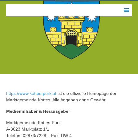
https://www.kottes-purk.at
ist die offizielle Homepage der
Marktgemeinde Kottes. Alle Angaben ohne Gewähr.
Medieninhaber & Herausgeber
Marktgemeinde Kottes-Purk
A-3623 Marktplatz 1/1
Telefon: 02873/7228 – Fax: DW 4