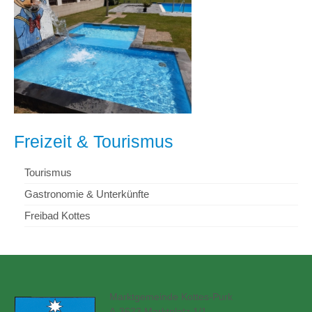
Freizeit & Tourismus
Tourismus
Gastronomie & Unterkünfte
Freibad Kottes
Marktgemeinde Kottes-Purk
A-3623 Marktplatz 1/1