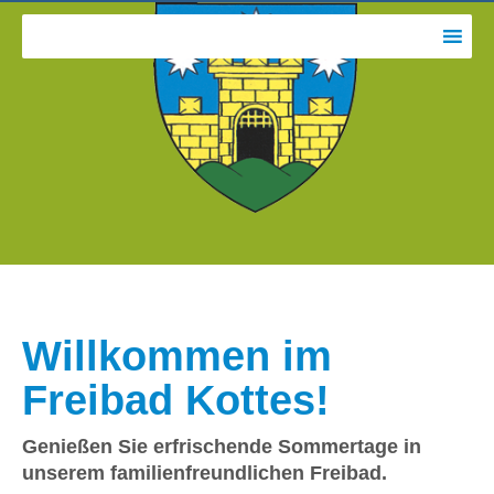
Willkommen im
Freibad Kottes!
Genießen Sie erfrischende Sommertage in
unserem familienfreundlichen Freibad.