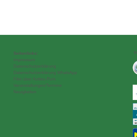
Wi
Seitenlinks:
Impressum
Datenschutzerklärung
Datenschutzerklärung WhatsApp
Film über Kottes-Purk
Veranstaltungen/Termine
Neuigkeiten