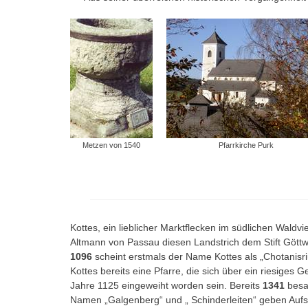
Metzen von 1540
Pfarrkirche Purk
Kottes, ein lieblicher Marktflecken im südlichen Wald
Altmann von Passau diesen Landstrich dem Stift Gött
1096
scheint erstmals der Name Kottes als „Chotanisriut
Kottes bereits eine Pfarre, die sich über ein riesiges 
Jahre 1125 eingeweiht worden sein. Bereits
1341
besaß
Namen „Galgenberg“ und „ Schinderleiten“ geben Aufsch