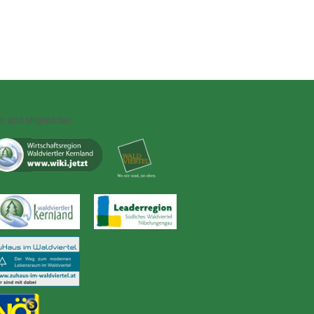
r sind Mitglied bei: