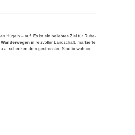
 Hügeln – auf. Es ist ein beliebtes Ziel für Ruhe-
n
Wanderwegen
in reizvoller Landschaft, markierte
ad u.a. schenken dem gestressten Stadtbewohner