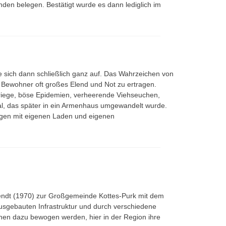
en belegen. Bestätigt wurde es dann lediglich im
 sich dann schließlich ganz auf. Das Wahrzeichen von
 Bewohner oft großes Elend und Not zu ertragen.
Kriege, böse Epidemien, verheerende Viehseuchen,
tal, das später in ein Armenhaus umgewandelt wurde.
ungen mit eigenen Laden und eigenen
wendt (1970) zur Großgemeinde Kottes-Purk mit dem
usgebauten Infrastruktur und durch verschiedene
n dazu bewogen werden, hier in der Region ihre