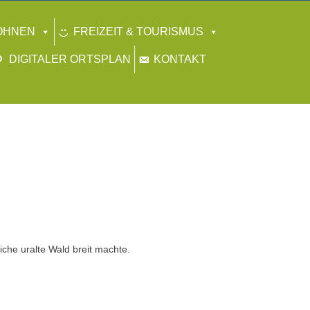
OHNEN
FREIZEIT & TOURISMUS
DIGITALER ORTSPLAN
KONTAKT
s
che uralte Wald breit machte.