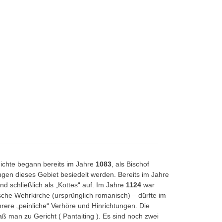
hichte begann bereits im Jahre
1083
, als Bischof
gen dieses Gebiet besiedelt werden. Bereits im Jahre
nd schließlich als „Kottes“ auf. Im Jahre
1124
war
tische Wehrkirche (ursprünglich romanisch) – dürfte im
rere „peinliche“ Verhöre und Hinrichtungen. Die
ß man zu Gericht ( Pantaiting ). Es sind noch zwei