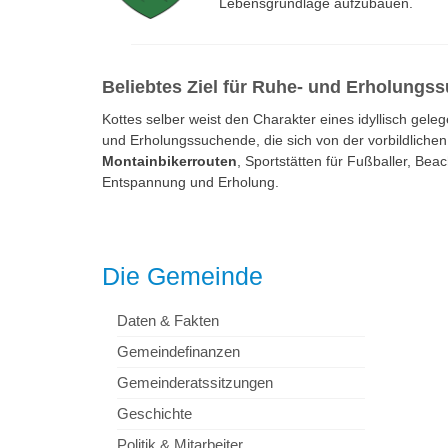
Lebensgrundlage aufzubauen.
Beliebtes Ziel für Ruhe- und Erholung
Kottes selber weist den Charakter eines idyllisch gel
und Erholungssuchende, die sich von der vorbildlich
Montainbikerrouten
, Sportstätten für Fußballer, B
Entspannung und Erholung.
Die Gemeinde
Daten & Fakten
Gemeindefinanzen
Gemeinderatssitzungen
Geschichte
Politik & Mitarbeiter