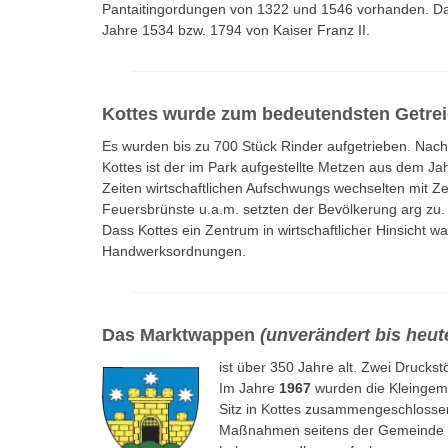
Pantaitingordungen von 1322 und 1546 vorhanden. Das
Jahre 1534 bzw. 1794 von Kaiser Franz II.
Kottes wurde zum bedeutendsten Getreid
Es wurden bis zu 700 Stück Rinder aufgetrieben. Nach
Kottes ist der im Park aufgestellte Metzen aus dem J
Zeiten wirtschaftlichen Aufschwungs wechselten mit 
Feuersbrünste u.a.m. setzten der Bevölkerung arg zu.
Dass Kottes ein Zentrum in wirtschaftlicher Hinsicht 
Handwerksordnungen.
Das Marktwappen
(unverändert bis heut
ist über 350 Jahre alt. Zwei Druck
Im Jahre
1967
wurden die Kleingeme
Sitz in Kottes zusammengeschlossen
Maßnahmen seitens der Gemeinde k