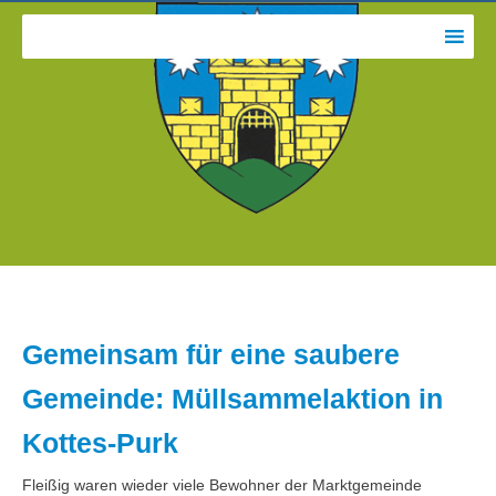
Gemeinsam für eine saubere
Gemeinde: Müllsammelaktion in
Kottes-Purk
Fleißig waren wieder viele Bewohner der Marktgemeinde