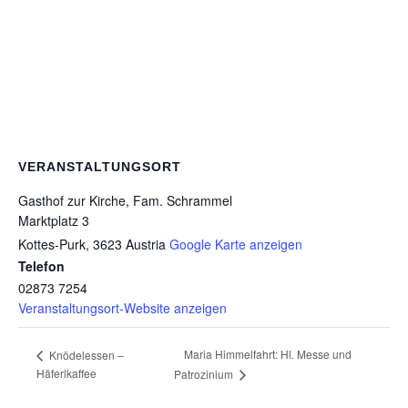
VERANSTALTUNGSORT
Gasthof zur Kirche, Fam. Schrammel
Marktplatz 3
Kottes-Purk
,
3623
Austria
Google Karte anzeigen
Telefon
02873 7254
Veranstaltungsort-Website anzeigen
Maria Himmelfahrt: Hl. Messe und
Knödelessen –
Häferlkaffee
Patrozinium