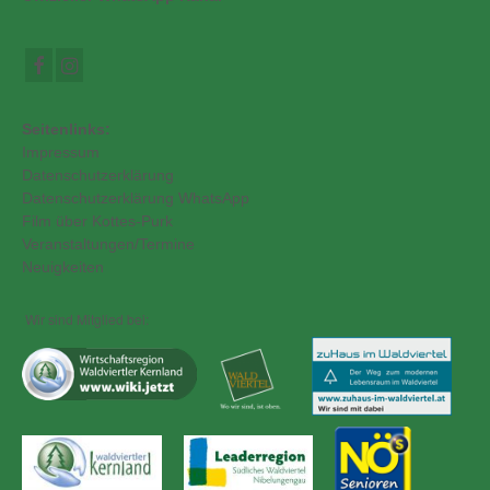
Seitenlinks:
Impressum
Datenschutzerklärung
Datenschutzerklärung WhatsApp
Film über Kottes-Purk
Veranstaltungen/Termine
Neuigkeiten
Wir sind Mitglied bei: