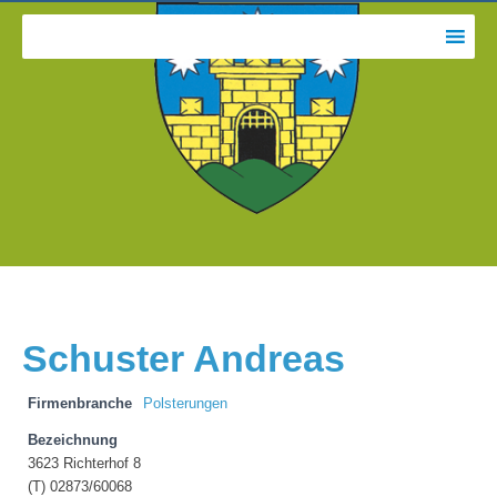
Schuster Andreas
Firmenbranche
Polsterungen
Bezeichnung
3623 Richterhof 8
(T) 02873/60068