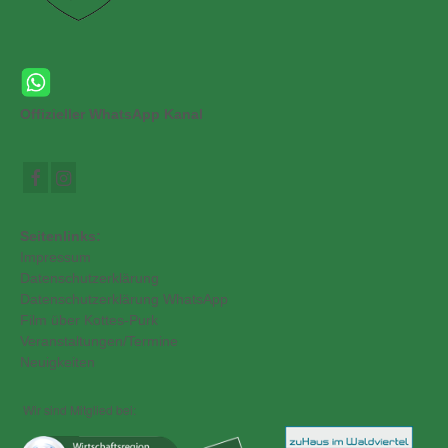
Offizieller WhatsApp Kanal
Seitenlinks:
Impressum
Datenschutzerklärung
Datenschutzerklärung WhatsApp
Film über Kottes-Purk
Veranstaltungen/Termine
Neuigkeiten
Wir sind Mitglied bei: