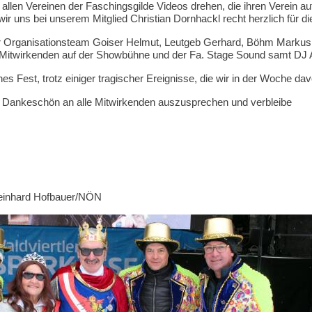
 allen Vereinen der Faschingsgilde Videos drehen, die ihren Verein au
wir uns bei unserem Mitglied Christian Dornhackl recht herzlich für 
 Organisationsteam Goiser Helmut, Leutgeb Gerhard, Böhm Markus f
e Mitwirkenden auf der Showbühne und der Fa. Stage Sound samt DJ 
es Fest, trotz einiger tragischer Ereignisse, die wir in der Woche 
in Dankeschön an alle Mitwirkenden auszusprechen und verbleibe
 Reinhard Hofbauer/NÖN