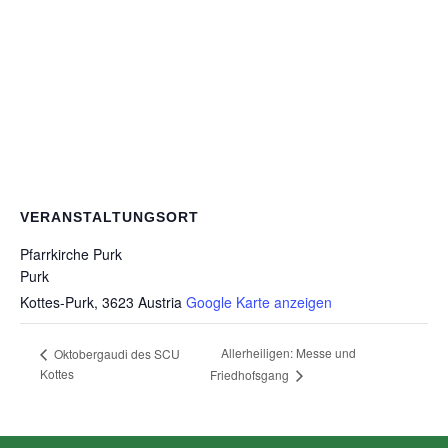
VERANSTALTUNGSORT
Pfarrkirche Purk
Purk
Kottes-Purk
,
3623
Austria
Google Karte anzeigen
Allerheiligen: Messe und
Oktobergaudi des SCU
Kottes
Friedhofsgang